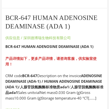
BCR-
BCR-647 HUMAN ADENOSINE
647
DEAMINASE (ADA 1)
HUMAN
ADENOSINE
供应信息
/
深圳德博瑞生物科技有限公司
DEAMINASE
(ADA
BCR-647 HUMAN ADENOSINE DEAMINASE (ADA 1)
1)
产品详情如下，更多产品详情，请咨询客服，供实验室使
用！
CRM code
BCR-647
Description on the invoice
ADENOSINE
DEAMINASE (ADA-1) / HUMAN ADENOSINE DEAMINASE
(ADA 1)
/
人腺苷脱氨酶酶标准物质ada1
/
人腺苷脱氨酶酶标准
品ada1
Sales unitvialNet mass0.030 Gram (g)Gross
mass10.000 Gram (g)Storage temperature-40 °CT[……]