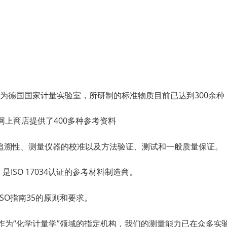
）作为德国国家计量实验室，所研制的标准物质目前已达到300余
网上商店提供了400多种参考资料
追溯性、测量仪器的校准以及方法验证、测试和一般质量保证。
ISO 17034认证的参考材料制造商。
和ISO指南35的原则和要求。
为“化学计量学”领域的指定机构，我们的测量能力已在众多实验室