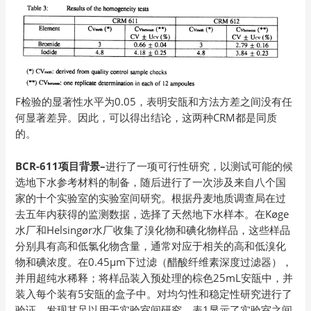
F检验的显著性水平为0.05，表明安瓿和方法方差之间没有任
何显著差异。因此，可以得出结论，这两种CRM都是同质
的。
BCR-611项目背景–
进行了一项可行性研究，以测试可能的候
选地下水参考材料的制备，随后进行了一次涉及来自八个国
家的十个实验室的实验室间研究。根据丹麦地质调查局在过
去五年内获得的监测数据，选择了天然地下水样本。在Køge
水厂和Helsingør水厂收集了溴化物和碘化物样品，这些样品
分别具有高和低氯化物含量，通常对应于相关的高和低溴化
物和碘浓度。在0.45μm下过滤（醋酸纤维素深度过滤器），
并用超纯水稀释；将样品装入预处理的棕色25mL安瓿中，并
装入每个装有5安瓿的盒子中。对均匀性和稳定性研究进行了
验证，发现其足以用于实验室间研究。表1显示了实验室之间