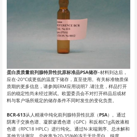
蛋白质质量前列腺特异性抗原标准品PSA储存
–材料到达后，
应在-20°C或更低的温度下储存，直至使用。有关标准物质保
质期的更多信息，请参阅ERM应用说明7 .请注意，样品打开
后的稳定性尚未经过测试。欧盟委员会不对打开样品后或材
料与客户场所规定的储存条件不同时发生的变化负责。
BCR-613
从人精液中纯化前列腺特异性抗原（
PSA
）。通过
阴离子交换色谱、凝胶渗透色谱（GPC）和反相C1g高效液相
色谱（RPC18 HPLC）进行纯化。通过N-末端测序、总水解和
其他方法测定，总收率为20-35%的冻干无盐蛋白，纯度