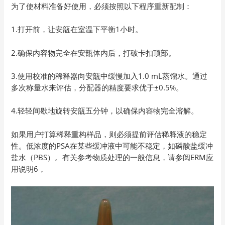
为了使材料准备好使用，必须按照以下程序重新配制：
1.打开前，让安瓿在室温下平衡1小时。
2.确保内容物完全在安瓿体内后，打破卡扣顶部。
3.使用校准的稀释器向安瓿中缓慢加入1.0 mL蒸馏水。通过
多次称量水来评估，分配器的精度要求优于±0.5%。
4.轻轻间歇地旋转安瓿五分钟，以确保内容物完全溶解。
如果用户打算稀释重构样品，则必须提前评估稀释液的稳定
性。低浓度的PSA在某些缓冲液中可能不稳定，如磷酸盐缓冲
盐水（PBS）。有关参考物质处理的一般信息，请参阅ERM应
用说明6，