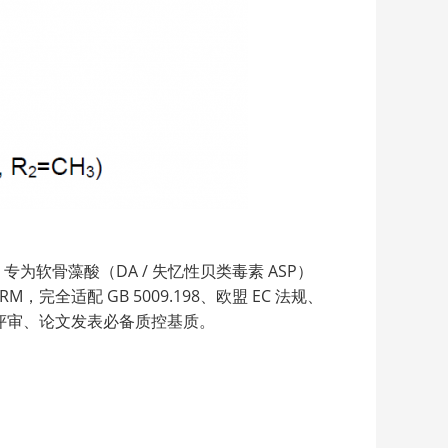
，专为软骨藻酸（DA / 失忆性贝类毒素 ASP）
全适配 GB 5009.198、欧盟 EC 法规、
系评审、论文发表必备质控基质。