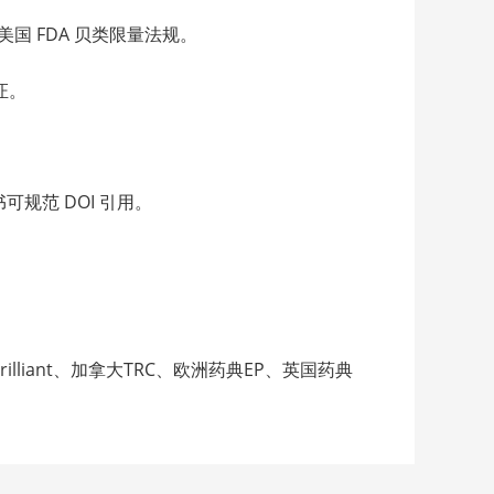
国 FDA 贝类限量法规。
证。
规范 DOI 引用。
lliant、加拿大TRC、欧洲药典EP、英国药典