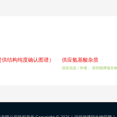
p（提供结构纯度确认图谱）
供应氨基酸杂质
供应信息
/ 作者：
深圳德博瑞生