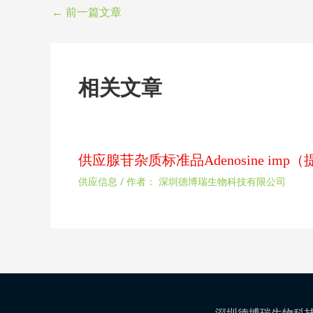
←
前一篇文章
相关文章
供应腺苷杂质标准品Adenosine im
供应信息
/ 作者：
深圳德博瑞生物科技有限公司