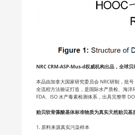
NRC CRM-ASP-Mus-d权威机构出品，全
本品由加拿大国家研究委员会 NRC研制，批号 20
全流程方法验证打造，是国际水产质检、海洋环境、第
FDA、ISO 水产毒素检测体系，出具完整带
贻贝软骨藻酸基体标准物质为真实天然贻贝基
1. 原料来源真实污染样本