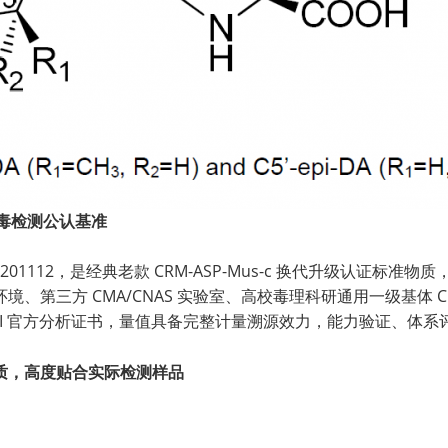
球贝毒检测公认基准
1112，是经典老款 CRM-ASP-Mus-c 换代升级认证标准物质
三方 CMA/CNAS 实验室、高校毒理科研通用一级基体 CRM，完
 DOI 官方分析证书，量值具备完整计量溯源效力，能力验证、体
质，高度贴合实际检测样品