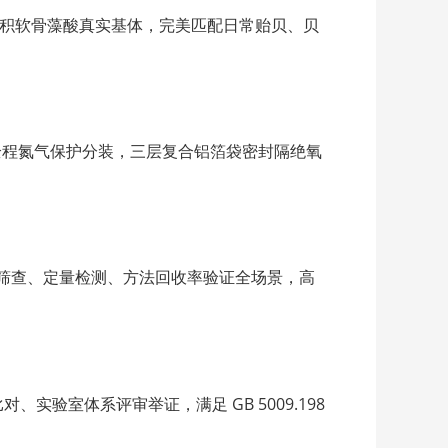
自然蓄积软骨藻酸真实基体，完美匹配日常贻贝、贝
全程氮气保护分装，三层复合铝箔袋密封隔绝氧
，覆盖超标筛查、定量检测、方法回收率验证全场景，高
实验室体系评审举证，满足 GB 5009.198