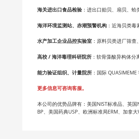
海关进出口食品检验
：进出口贻贝、扇贝、蛤类
海洋环境监测站、赤潮预警机构
：近海贝类毒
水产加工企业品控实验室
：原料贝类进厂筛查
高校 / 海洋毒理科研院所
：软骨藻酸异构体分离
能力验证组织、计量院所
：国际 QUASIM
更多信息可咨询客服。
本公司的优势品牌有：美国NIST标准品、英国NI
BP、美国药典USP、欧洲标准局ERM、加拿大We