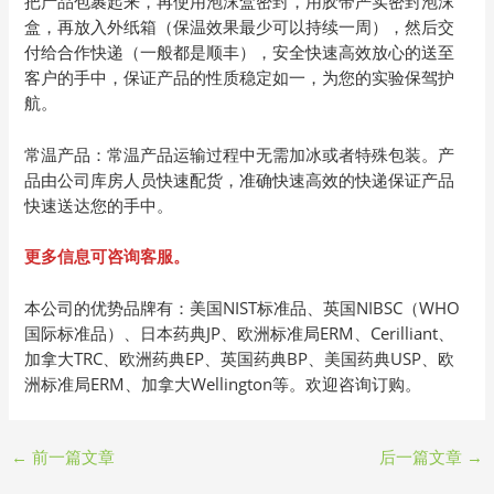
把产品包裹起来，再使用泡沫盒密封，用胶带严实密封泡沫
盒，再放入外纸箱（保温效果最少可以持续一周），然后交
付给合作快递（一般都是顺丰），安全快速高效放心的送至
客户的手中，保证产品的性质稳定如一，为您的实验保驾护
航。
常温产品：常温产品运输过程中无需加冰或者特殊包装。产
品由公司库房人员快速配货，准确快速高效的快递保证产品
快速送达您的手中。
更多信息可咨询客服。
本公司的优势品牌有：美国NIST标准品、英国NIBSC（WHO
国际标准品）、日本药典JP、欧洲标准局ERM、Cerilliant、
加拿大TRC、欧洲药典EP、英国药典BP、美国药典USP、欧
洲标准局ERM、加拿大Wellington等。欢迎咨询订购。
←
前一篇文章
后一篇文章
→