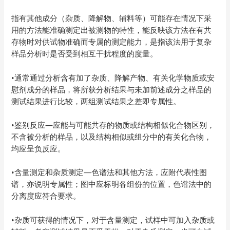
指有其他成分（杂质、降解物、辅料等）可能存在情况下采
用的方法能准确测定出被测物的特性，能反映该方法在有共
存物时对供试物准确而专属的测定能力，是指该法用于复杂
样品分析时是否受到相互干扰程度的度量。
•通常通过分析含有加了杂质、降解产物、有关化学物质或安
慰剂成分的样品，将所获分析结果与未加前述成分之样品的
测试结果进行比较，两组测试结果之差即专属性。
•鉴别反应—应能与可能共存的物质或结构相似化合物区别，
不含被分析的样品，以及结构相似或组分中的有关化合物，
均应呈负反应。
•含量测定和杂质测定—色谱法和其他方法，应附代表性图
谱，亦说明专属性；图中应标明各组份的位置，色谱法中的
分离度应符合要求。
•杂质可获得的情况下，对于含量测定，试样中可加入杂质或