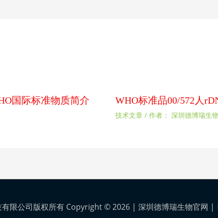
扰素WHO国际标准物质简介
WHO标准品00/572人
技术文章
/ 作者：
深圳德博瑞生
公司版权所有 Copyright © 2026 |
深圳德博瑞生物官网
|