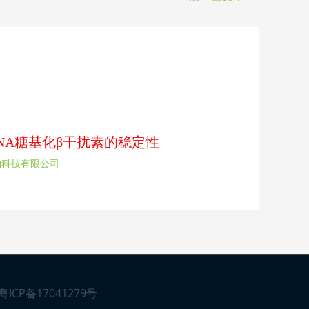
rDNA糖基化β干扰素的稳定性
物科技有限公司
粤ICP备17041279号