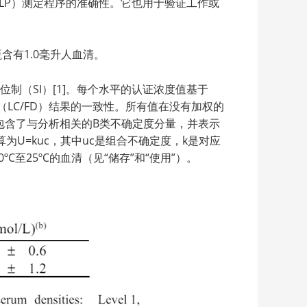
PLP）测定程序的准确性。它也用于验证工作或
有1.0毫升人血清。
位制（SI）[1]。每个水平的认证浓度值基于
测法（LC/FD）结果的一致性。所有值在没有加权的
包含了与分析相关的B类不确定度分量，并表示
算为U=kuc，其中uc是组合不确定度，k是对应
至25ºC的血清（见“储存”和“使用”）。