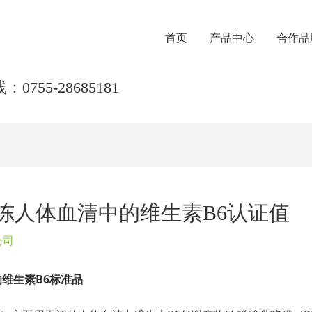
首页
产品中心
合作品
0755-28685181
50冷冻人体血清中的维生素B6认证值
公司
维生素B6标准品