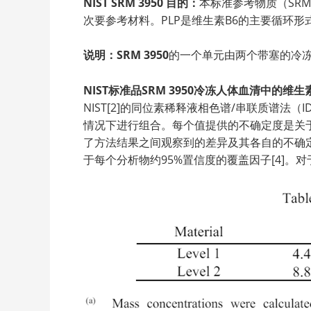
NIST SRM 3950 目的：
本标准参考物质（SR
次要参考材料。PLP是维生素B6的主要循环
说明：SRM 3950
的一个单元由两个带塞的冷冻
NIST标准品SRM 3950冷冻人体血清中的维生
NIST[2]的同位素稀释液相色谱/串联质谱法（
情况下进行组合。每个值提供的不确定度是关
了方法结果之间观察到的差异及其各自的不确定度，
于每个分析物约95%置信度的覆盖因子[4]。对