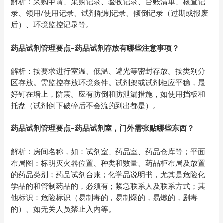
解析：采购申请、采购记录、验收记录、台账清单、核查记
录、领用/使用记录、试剂配制记录、倾倒记录（过期或报废
后）、环境监控记录等。
药品试剂管理要点–药品试剂存放有哪些注意事项？
解析：按要求进行室温、低温、避光等密封存放。按类别分
区存放。需监控存放环境条件。试剂架或试剂柜应平稳，最
好钉在墙上，防震。应有防倒和防泄漏措施，如使用挡板和
托盘（试剂倒下破碎后不会流的到出都是）。
药品试剂管理要点–药品试剂室，门外需张贴哪些东西？
解析：房间名称，如：试剂室、药品室、药品仓库等；平面
布局图：标明灭火器位置、种类和数量、药品柜布局及放置
的药品类别；药品试剂台账；化学品说明书，尤其是危险化
学品的和管制药品的，必须有；紧急联系人及联系方式；其
他标识：危险标识（易制毒的，易制爆的，易燃的，剧毒
的）、如无关人员禁止入内等。