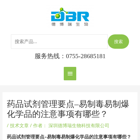
跳
搜
主
至
索：
内
菜
容
单
搜索
服务热线：0755-28685181
Post
navigation
药品试剂管理要点–易制毒易制爆
化学品的注意事项有哪些？
/
技术文章
/ 作者：
深圳德博瑞生物科技有限公司
药品试剂管理要点–易制毒易制爆化学品的注意事项有哪些？