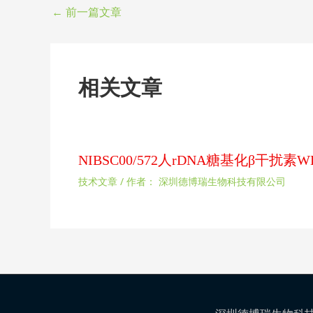
←
前一篇文章
相关文章
NIBSC00/572人rDNA糖基化β干
技术文章
/ 作者：
深圳德博瑞生物科技有限公司