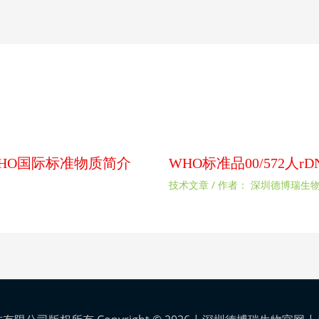
扰素WHO国际标准物质简介
WHO标准品00/572人
技术文章
/ 作者：
深圳德博瑞生