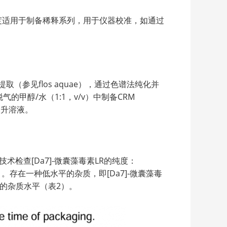
素浓度适用于制备稀释系列，用于仪器校准，如通过
华中提取（参见flos aquae），通过色谱法纯化并
的甲醇/水（1:1，v/v）中制备CRM
毫升溶液。
术检查[Da7]-微囊藻毒素LR的纯度：
UV）。存在一种低水平的杂质，即[Da7]-微囊藻毒
存在的杂质水平（表2）。