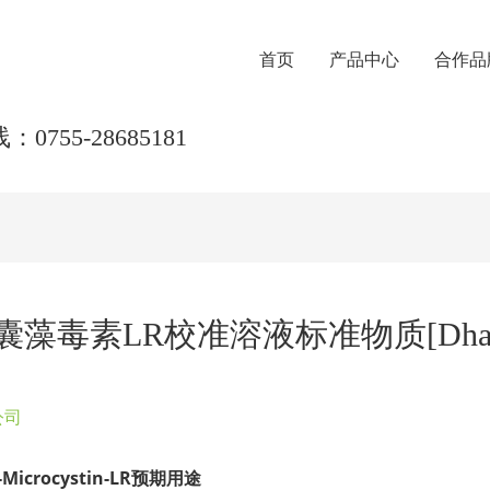
首页
产品中心
合作品
0755-28685181
藻毒素LR校准溶液标准物质[Dha⁷]-Mi
公司
crocystin-LR预期用途