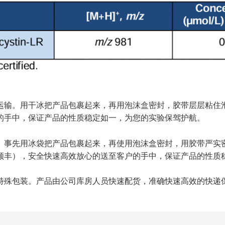
运输。用干冰把产品包裹起来，再用泡沫盒密封，胶带层层粘住
的手中，保证产品的性质稳定如一，为您的实验保驾护航。
。事先用冰袋把产品包裹起来，再使用泡沫盒密封，用胶带严实
顺丰），安全快速高效放心的送至客户的手中，保证产品的性质
特殊包装。产品由公司库房人员快速配货，准确快速高效的快递