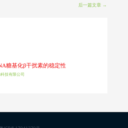
后一篇文章
→
rDNA糖基化β干扰素的稳定性
物科技有限公司