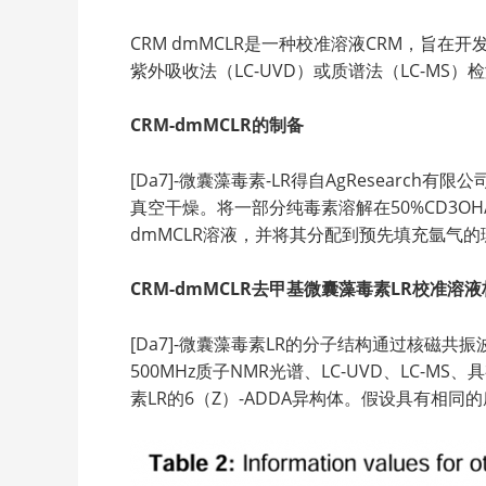
CRM dmMCLR是一种校准溶液CRM，旨在
紫外吸收法（LC-UVD）或质谱法（LC-MS
CRM-dmMCLR
的制备
[Da7]-微囊藻毒素-LR得自AgResearch有
真空干燥。将一部分纯毒素溶解在50%CD3OH/
dmMCLR溶液，并将其分配到预先填充氩气
CRM-dmMCLR去甲基微囊藻毒素LR校准溶液标准物
[Da7]-微囊藻毒素LR的分子结构通过核磁共
500MHz质子NMR光谱、LC-UVD、LC-MS
素LR的6（Z）-ADDA异构体。假设具有相同的