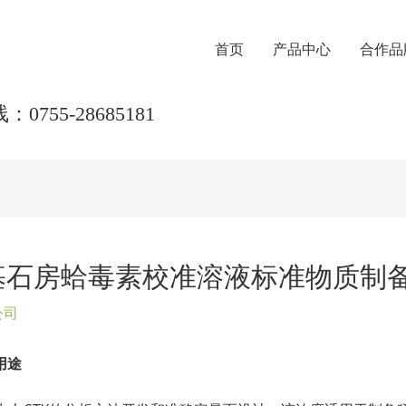
首页
产品中心
合作品
0755-28685181
氨甲酰基石房蛤毒素校准溶液标准物质制
公司
用途