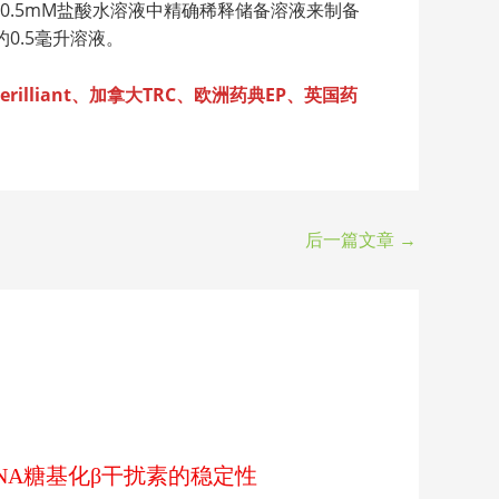
过在0.5mM盐酸水溶液中精确稀释储备溶液来制备
0.5毫升溶液。
lliant、加拿大TRC、欧洲药典EP、英国药
后一篇文章
→
rDNA糖基化β干扰素的稳定性