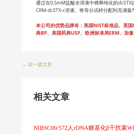
通过在0.5mM盐酸水溶液中稀释纯化的dcST
CRM-dcSTX-c溶液。将等分试样分配到
本公司的优势品牌有：美国NIST标准品、英国NI
典BP、美国药典USP、欧洲标准局ERM、加拿大
←
前一篇文章
相关文章
NIBSC00/572人rDNA糖基化β干