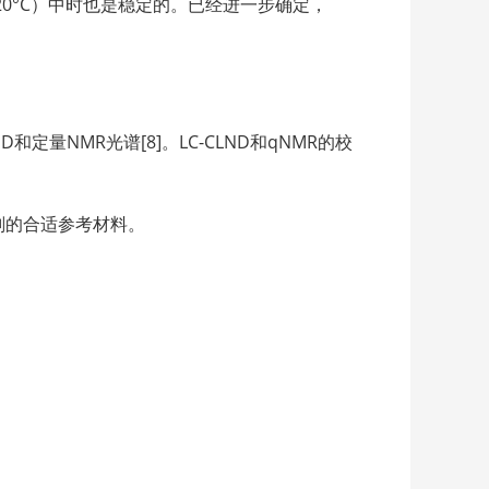
20°C）中时也是稳定的。已经进一步确定，
D和定量NMR光谱[8]。LC-CLND和qNMR的校
划的合适参考材料。