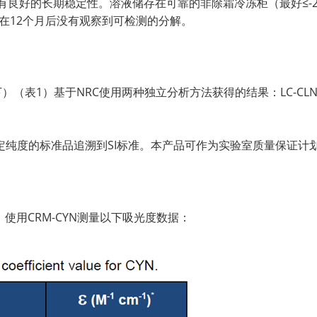
具有良好的长期稳定性。溶液储存在可靠的非除霜冷冻柜（最好≤-
，在12个月后没有观察到可检测的分解。
0°C下）（表1）基于NRC使用两种独立分析方法获得的结果：LC-CLN
定纯度的标准品追溯到SI标准。本产品可作为实验室质量保证计
使用CRM-CYN测量以下吸光度数据：