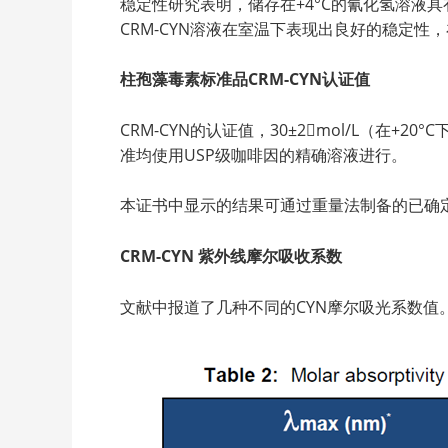
稳定性研究表明，储存在+4°C的氰化氢溶液
CRM-CYN溶液在室温下表现出良好的稳定性
柱孢藻毒素标准品CRM-CYN认证值
CRM-CYN的认证值，30±2mol/L（在+2
准均使用USP级咖啡因的精确溶液进行。
本证书中显示的结果可通过重量法制备的已确
CRM-CYN
紫外线摩尔吸收系数
文献中报道了几种不同的CYN摩尔吸光系数值。