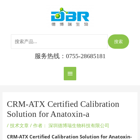
跳
搜
主
至
索：
内
菜
容
单
搜索
服务热线：0755-28685181
Post
navigation
CRM-ATX Certified Calibration
Solution for Anatoxin-a
/
技术文章
/ 作者：
深圳德博瑞生物科技有限公司
CRM-ATX Certified Calibration Solution for Anatoxin-