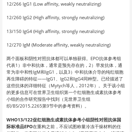
12/266 IgG1 (Low affinity, weakly neutralizing)
12/260 IgG2 (High affinity, strongly neutralizing)
13/150 IgG4 (High affinity, strongly neutralizing)
12/270 IgM (Moderate affinity, weakly neutralizing)
两个面板和阴性对照抗体都可以单独获得。EPO抗体参考组
代表1）非中和抗体，通常是预先存在的，2）早发抗体，通
常为非中和性IgM和IgG1，以及3）中和抗体介导的纯红细胞
再生障碍的特征——IgG1、IgG2和IgG4同种型。已经描述了
这些抗体的详细特征（Mytych等人，2012年）。关于该小组
的更多信息可在世界卫生组织第一个红细胞生成素抗体参考
小组的合作研究报告中找到（见世界卫生组
织/BS/2015.2265第9节中的参考资料）。
WHO13/122促红细胞生成素抗体参考小组阴性对照抗体国
际标准品EPO
在重构之前，不应试图称量冷冻干燥材料的任