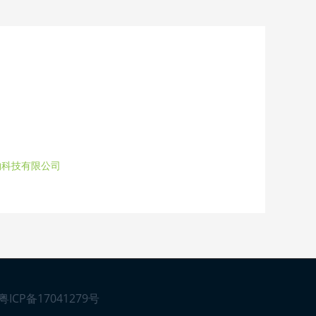
物科技有限公司
粤ICP备17041279号