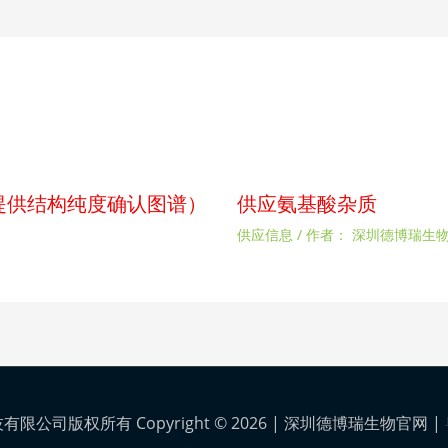
p（提供结构纯度确认图谱）
供应氨基酸杂质
供应信息
/ 作者：
深圳德博瑞生
公司版权所有 Copyright © 2026 |
深圳德博瑞生物官网
|