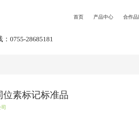
首页
产品中心
合作品
0755-28685181
酯同位素标记标准品
公司