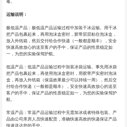
毒。
运输说明：
极低温产品：极低温产品运输过程中加装干冰运输。用干冰
把产品包裹起来，再用泡沫盒密封，胶带层层粘住泡沫盒，
放入外纸箱，然后交付给合作快递（一般都是顺丰），安全
快速高效放心的送至客户的手中，保证产品的性质稳定如
一，为您的实验保驾护航。
低温产品：低温产品运输过程中加装冰袋运输。事先用冰袋
把产品包裹起来，再使用泡沫盒密封，用胶带严实密封泡沫
盒，再放入外纸箱（保温效果最少可以持续一周），然后交
付给合作快递（一般都是顺丰），安全快速高效放心的送至
客户的手中，保证产品的性质稳定如一，为您的实验保驾护
航。
常温产品：常温产品运输过程中无需加冰或者特殊包装。产
品由公司库房人员快速配货，准确快速高效的快递保证产品
快速送达您的手中。