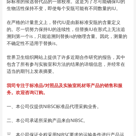
际标准的候选替代品的一致校准。这是为了尽可能确保IU的
生物活性保持不变，即使每个安瓿可能有不同数量的IU。
在严格的计量意义上，替代IU是由新标准安瓿的含量定义
的。尽一切努力保持IU的连续性，但替换IU在形式上无法追
溯到第一个is，只能追溯到替换is的物理含量。因此，测量的
不确定性不适用于替换is。
世界卫生组织网站上提供了许多近期合作研究的报告，其中
包含了所有参与实验室和方法的结果的详细信息，并经常在
适当的期刊上发表摘要。
我司专注于标准品/
对照品及实验室耗材等产品的销售和服
务。欢迎咨询订购。
一、本公司仅提供NIBSC标准品代理采购业务。
二、本公司承诺所采购产品来自NIBSC。
三、本公司保证全程采用NIBSC要求的运输条件进行产品运