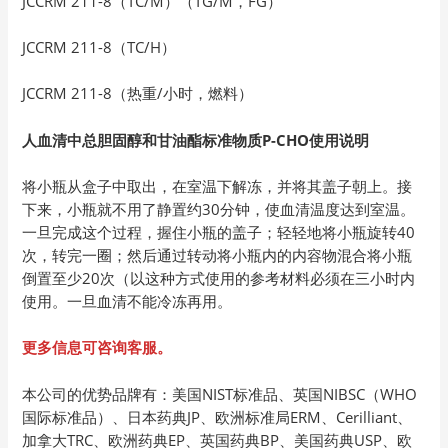
JCCRM 211-8（TC/M）（TG/M，FG）
JCCRM 211-8（TC/H）
JCCRM 211-8（热重/小时，燃料）
人血清中总胆固醇和甘油酯标准物质P-CHO使用说明
将小瓶从盒子中取出，在室温下解冻，并将其盖子朝上。接
下来，小瓶就不用了静置约30分钟，使血清温度达到室温。
一旦完成这个过程，握住小瓶的盖子；轻轻地将小瓶旋转40
次，转完一圈；然后通过转动将小瓶内的内容物混合将小瓶
倒置至少20次（以这种方式使用的参考材料必须在三小时内
使用。一旦血清不能冷冻再用。
更多信息可咨询客服。
本公司的优势品牌有：美国NIST标准品、英国NIBSC（WHO
国际标准品）、日本药典JP、欧洲标准局ERM、Cerilliant、
加拿大TRC、欧洲药典EP、英国药典BP、美国药典USP、欧