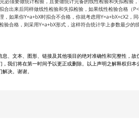
拟合完必须要做统计检验，且要做统计完备的线性检验和失拟检验，
拟合出来后同样做线性检验和失拟检验，如果线性检验合格（P<0.
，如果你Y=a+bX时拟合不合格，你就考虑用Y=a+bX+cX
验和失拟检验合格，则采用Y=a+bX形式，这样符合统计学上参数最少
信息、文本、图形、链接及其他项目的绝对准确性和完整性，故
们，我们将在第一时间予以更正或删除。以上声明之解释权归本
门解决。谢谢。