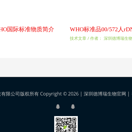
扰素WHO国际标准物质简介
WHO标准品00/572人
技术文章
/ 作者：
深圳德博瑞生
公司版权所有 Copyright © 2026 |
深圳德博瑞生物官网
|