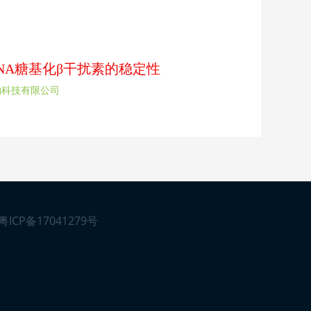
rDNA糖基化β干扰素的稳定性
物科技有限公司
粤ICP备17041279号