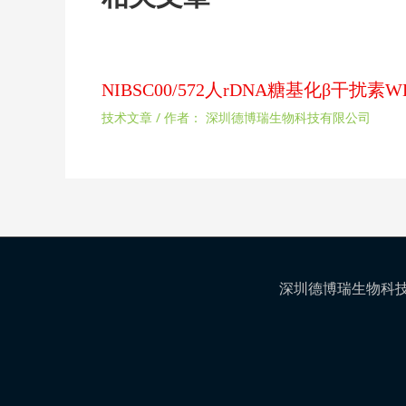
NIBSC00/572人rDNA糖基化β干
技术文章
/ 作者：
深圳德博瑞生物科技有限公司
深圳德博瑞生物科技有限