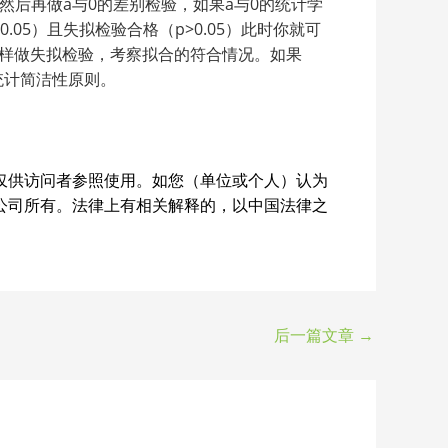
然后再做a与0的差别检验，如果a与0的统计学
05）且失拟检验合格（p>0.05）此时你就可
2，同样做失拟检验，考察拟合的符合情况。如果
的统计简洁性原则。
仅供访问者参照使用。如您（单位或个人）认为
公司所有。法律上有相关解释的，以中国法律之
后一篇文章
→