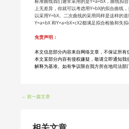
标准曲线我们通常采用的是Y=a+bX，曲线
上无差异，你就可以考虑用Y=bX的拟合曲线，
以采用Y=bX。二次曲线的采用同样是这样的道理
Y=a+bX 和Y=a+bX+cX2都满足拟合检
免责声明：
本文信息部分内容来自网络文章，不保证所有
本文某部分内容有侵权嫌疑，敬请立即通知我
解释为基准。如有争议限在我方所在地司法部
←
前一篇文章
相关文章