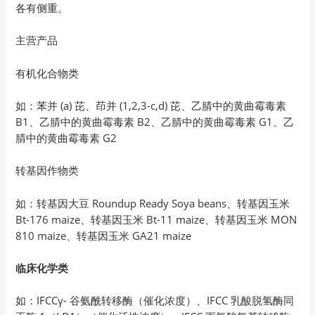
各有侧重。
主营产品
有机化合物类
如：苯并 (a) 芘、茚并 (1,2,3-c,d) 芘、乙腈中的黄曲霉毒素
B1、乙腈中的黄曲霉毒素 B2、乙腈中的黄曲霉毒素 G1、乙
腈中的黄曲霉毒素 G2
转基因作物类
如：转基因大豆 Roundup Ready Soya beans、转基因玉米
Bt-176 maize、转基因玉米 Bt-11 maize、转基因玉米 MON
810 maize、转基因玉米 GA21 maize
临床化学类
如：IFCCγ- 谷氨酰转移酶（催化浓度）、IFCC 乳酸脱氢酶同