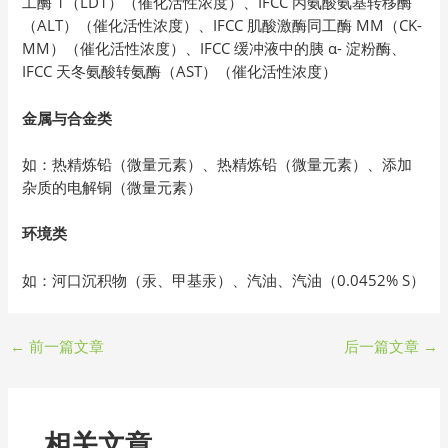
工酶 1（LD1）（催化活性浓度）、IFCC 丙氨酸氨基转移酶
（ALT）（催化活性浓度）、IFCC 肌酸激酶同工酶 MM（CK-
MM）（催化活性浓度）、IFCC 缓冲液中的胰 α- 淀粉酶、
IFCC 天冬氨酸转氨酶（AST）（催化活性浓度）
金属与合金类
如：热精炼铅（微量元素）、热精炼铅（微量元素）、添加
杂质的电解铜（微量元素）
环境类
如：河口沉积物（汞、甲基汞）、汽油、汽油（0.0452% S）
←
前一篇文章
后一篇文章
→
相关文章