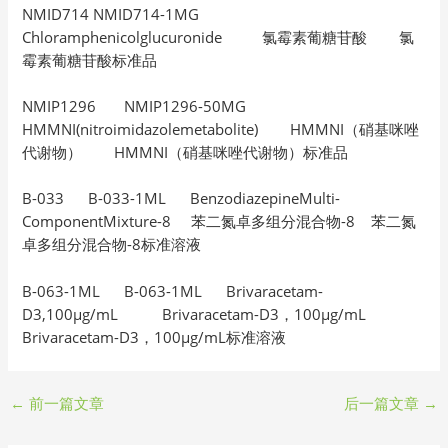
NMID714 NMID714-1MG
Chloramphenicolglucuronide 氯霉素葡糖苷酸 氯
霉素葡糖苷酸标准品
NMIP1296 NMIP1296-50MG
HMMNI(nitroimidazolemetabolite) HMMNI（硝基咪唑
代谢物） HMMNI（硝基咪唑代谢物）标准品
B-033 B-033-1ML BenzodiazepineMulti-
ComponentMixture-8 苯二氮卓多组分混合物-8 苯二氮
卓多组分混合物-8标准溶液
B-063-1ML B-063-1ML Brivaracetam-
D3,100μg/mL Brivaracetam-D3，100μg/mL
Brivaracetam-D3，100μg/mL标准溶液
←
前一篇文章
后一篇文章
→