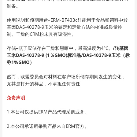
制备。
使用说明和预期用途–ERM-BF433c只能用于食品和饲料中转
基因DAS-40278-9玉米的鉴定和定量方法的校准或质量控
制。干燥的CRM粉末具有吸湿性。
存储–瓶子应储存在干燥和黑暗中，最高温度为4°C。
/转基因
玉米DAS-40278-9 (1％GMO)标准品/DAS-40278-9玉米（标
称1%GMO）
然而，欧盟委员会对材料在客户场所储存期间发生的变化，
尤其是打开的样品，不承担任何责任
免责声明
1.本公司仅提供ERM产品代理采购业务。
2.本公司承诺所采购产品来自ERM官方。