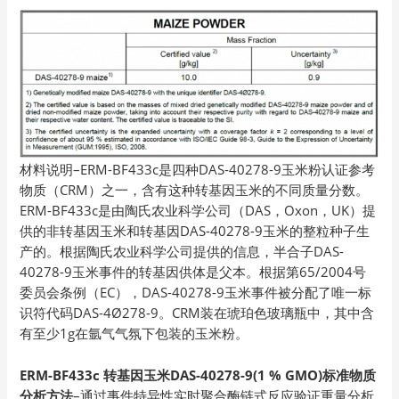
材料说明–ERM-BF433c是四种DAS-40278-9玉米粉认证参考
物质（CRM）之一，含有这种转基因玉米的不同质量分数。
ERM-BF433c是由陶氏农业科学公司（DAS，Oxon，UK）提
供的非转基因玉米和转基因DAS-40278-9玉米的整粒种子生
产的。根据陶氏农业科学公司提供的信息，半合子DAS-
40278-9玉米事件的转基因供体是父本。根据第65/2004号
委员会条例（EC），DAS-40278-9玉米事件被分配了唯一标
识符代码DAS-4Ø278-9。CRM装在琥珀色玻璃瓶中，其中含
有至少1g在氩气气氛下包装的玉米粉。
ERM-BF433c 转基因玉米DAS-40278-9(1 % GMO)标准物质
分析方法
–通过事件特异性实时聚合酶链式反应验证重量分析