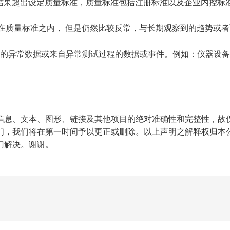
：检测结果超出设定质量标准，质量标准包括注册标准以及企业内
测结果虽在质量标准之内， 但是仍然比较反常，与长期观察到的趋
趋势以外的异常数据或来自异常测试过程的数据或事件。例如：仪器
信息、文本、图形、链接及其他项目的绝对准确性和完整性，故
们，我们将在第一时间予以更正或删除。以上声明之解释权归本
门解决。谢谢。