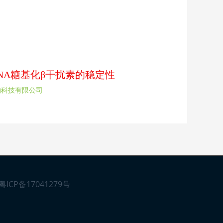
rDNA糖基化β干扰素的稳定性
物科技有限公司
粤ICP备17041279号