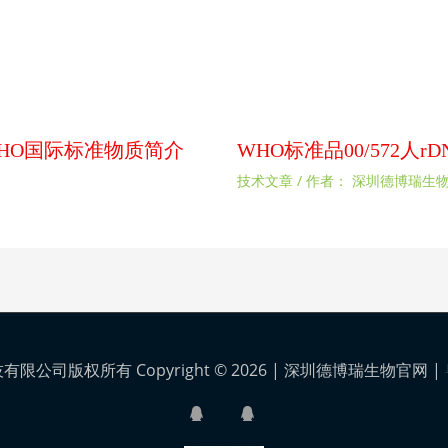
扰素WHO国际标准物质简介
WHO标准品00/572人
技术文章
/ 作者：
深圳德博瑞生
公司版权所有 Copyright © 2026 |
深圳德博瑞生物官网
|