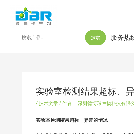
跳
搜
至
索：
内
容
服务热线：
搜索
Post
navigation
实验室检测结果超标、
/
技术文章
/ 作者：
深圳德博瑞生物科技有限
实验室检测结果超标、异常的情况