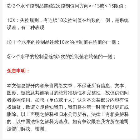
② 2个水平控制品连续2次控制值同方向×+1S或×-1S限值；
10X：失控规则，有连续10次控制值在均数的一侧，是系统
误差，有二种表现
① 1 个水平的控制品连续10次的控制值在均值的一侧；
② 2个水平的控制品连续5次的控制值在均值的一侧；
免责申明：
本文信息部分内容来自网络文章，不保证所有信息、文本、
图形、链接及其他项目的绝对准确性和完整性，故仅供访问
者参照使用。如您（单位或个人）认为本文某部分内容有侵
权嫌疑，敬请立即通知我们，我们将在第一时间予以更正或
删除。以上声明之解释权归本公司所有。法律上有相关解释
的，以中国法律之解释为基准。如有争议限在我方所在地司
法部门解决。谢谢。