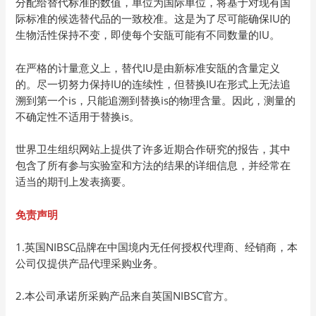
分配给替代标准的数值，单位为国际单位，将基于对现有国
际标准的候选替代品的一致校准。这是为了尽可能确保IU的
生物活性保持不变，即使每个安瓿可能有不同数量的IU。
在严格的计量意义上，替代IU是由新标准安瓿的含量定义
的。尽一切努力保持IU的连续性，但替换IU在形式上无法追
溯到第一个is，只能追溯到替换is的物理含量。因此，测量的
不确定性不适用于替换is。
世界卫生组织网站上提供了许多近期合作研究的报告，其中
包含了所有参与实验室和方法的结果的详细信息，并经常在
适当的期刊上发表摘要。
免责声明
1.英国NIBSC品牌在中国境内无任何授权代理商、经销商，本
公司仅提供产品代理采购业务。
2.本公司承诺所采购产品来自英国NIBSC官方。