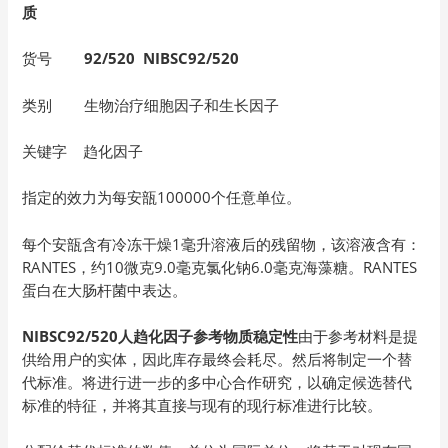
质
货号
92/520 NIBSC92/520
类别 生物治疗细胞因子和生长因子
关键字 趋化因子
指定的效力为每安瓿100000个任意单位。
每个安瓿含有冷冻干燥1毫升溶液后的残留物，该溶液含有：
RANTES，约10微克9.0毫克氯化钠6.0毫克海藻糖。RANTES
蛋白在大肠杆菌中表达。
NIBSC92/520人趋化因子参考物质
稳定性
由于参考材料是提
供给用户的实体，因此库存最终会耗尽。然后将制定一个替
代标准。将进行进一步的多中心合作研究，以确定候选替代
标准的特征，并将其直接与现有的现行标准进行比较。