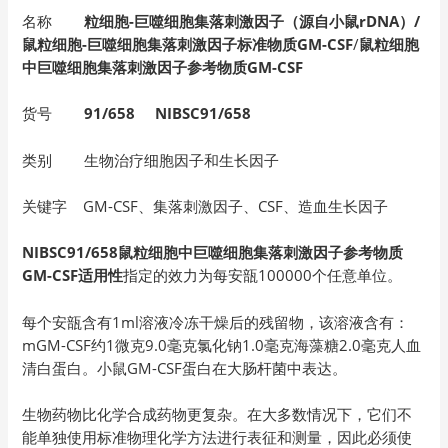
名称
粒细胞-巨噬细胞集落刺激因子（源自小鼠rDNA）/
鼠粒细胞-巨噬细胞集落刺激因子标准物质GM-CSF
/
鼠粒细胞
中巨噬细胞集落刺激因子参考物质GM-CSF
货号
91/658 NIBSC91/658
类别 生物治疗细胞因子和生长因子
关键字 GM-CSF、集落刺激因子、CSF、造血生长因子
NIBSC91/658鼠粒细胞中巨噬细胞集落刺激因子参考物质
GM-CSF适用性
指定的效力为每安瓿100000个任意单位。
每个安瓿含有1ml溶液冷冻干燥后的残留物，该溶液含有：
mGM-CSF约1微克9.0毫克氯化钠1.0毫克海藻糖2.0毫克人血
清白蛋白。小鼠GM-CSF蛋白在大肠杆菌中表达。
生物药物比化学合成药物更复杂。在大多数情况下，它们不
能单独使用标准物理化学方法进行表征和测量，因此必须使