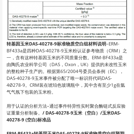
转基因玉米DAS-40278-9标准物质空白组材料说明
–ERM-
BF433a是四种DAS-40278-9玉米粉认证参考物质（CRM）之
一，含有这种转基因玉米的不同质量分数。ERM-BF433a是
由陶氏农业科学公司（DAS，Oxon，UK）提供的未改性玉米
的整粒种子生产的。根据第65/2004号委员会条例（EC），
DAS-40278-9玉米事件被分配了唯一标识符代码DAS-
4Ø278-9。CRM装在琥珀色玻璃瓶中，其中含有至少1g在氩
气气氛下包装的玉米粉。
用于认证的分析方法–通过事件特异性实时聚合酶链式反应验
证重量分析制备。
/
DAS-40278-9玉米（空白）/玉米DAS-
40278-9 (空白)标准品
ERM-BF433a转基因玉米DAS-40278-9标准物质空白组预期