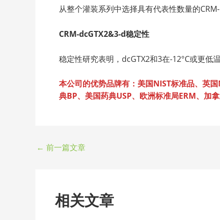
从整个灌装系列中选择具有代表性数量的CRM-dc
CRM-dcGTX2&3-d稳定性
稳定性研究表明，dcGTX2和3在-12°C或更
本公司的优势品牌有：美国NIST标准品、英国NI
典BP、美国药典USP、欧洲标准局ERM、加拿大
←
前一篇文章
相关文章