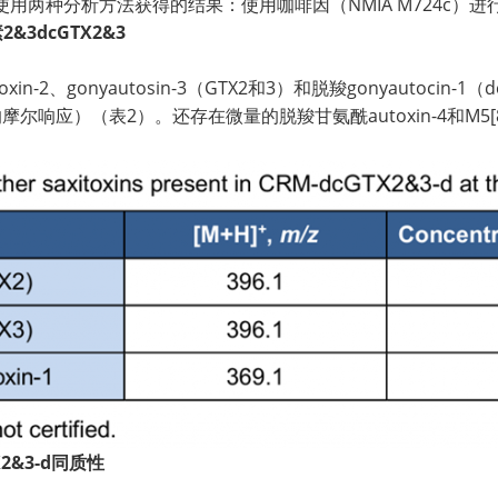
C使用两种分析方法获得的结果：使用咖啡因（NMIA M724c）进行校准
3dcGTX2&3
xin-2、gonyautosin-3（GTX2和3）和脱羧gonyautoci
似的摩尔响应）（表2）。还存在微量的脱羧甘氨酰autoxin-4和M5
2&3-d同质性