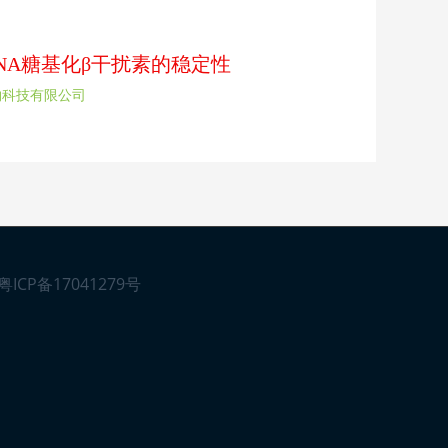
rDNA糖基化β干扰素的稳定性
物科技有限公司
粤ICP备17041279号