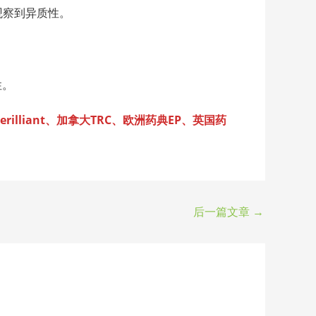
未观察到异质性。
性。
lliant、加拿大TRC、欧洲药典EP、英国药
后一篇文章
→