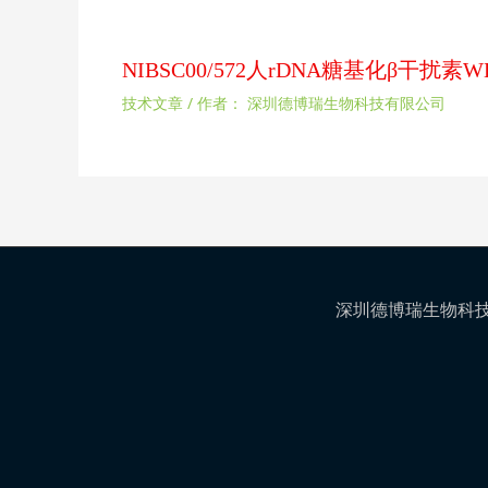
NIBSC00/572人rDNA糖基化β干
技术文章
/ 作者：
深圳德博瑞生物科技有限公司
深圳德博瑞生物科技有限