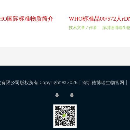
扰素WHO国际标准物质简介
WHO标准品00/572人
技术文章
/ 作者：
深圳德博瑞生
公司版权所有 Copyright © 2026 |
深圳德博瑞生物官网
|