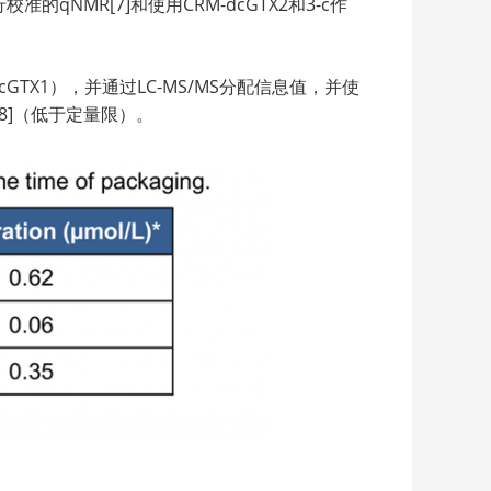
的qNMR[7]和使用CRM-dcGTX2和3-c作
n-1（dcGTX1），并通过LC-MS/MS分配信息值，并使
[8]（低于定量限）。