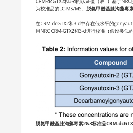
CRM-dcGTX2和3-d的认证值（表1）基于NR
为校准品的LC-MS/MS。
脱氨甲酰基膝沟藻毒素2&
在CRM-dcGTX2和3-d中存在低水平的gonyauto
用NRC CRM-GTX2和3-d进行校准（假设类
脱氨甲酰基膝沟藻毒素2&3标准品CRM-dcGTX