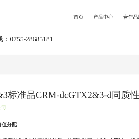
首页
产品中心
合作品
0755-28685181
标准品CRM-dcGTX2&3-d同质
公司
价值分配