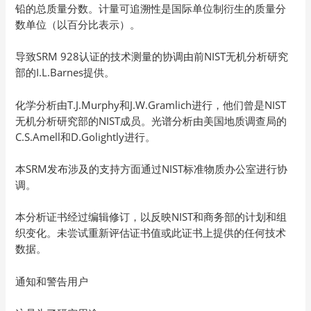
铅的总质量分数。计量可追溯性是国际单位制衍生的质量分
数单位（以百分比表示）。
导致SRM 928认证的技术测量的协调由前NIST无机分析研究
部的I.L.Barnes提供。
化学分析由T.J.Murphy和J.W.Gramlich进行，他们曾是NIST
无机分析研究部的NIST成员。光谱分析由美国地质调查局的
C.S.Amell和D.Golightly进行。
本SRM发布涉及的支持方面通过NIST标准物质办公室进行协
调。
本分析证书经过编辑修订，以反映NIST和商务部的计划和组
织变化。未尝试重新评估证书值或此证书上提供的任何技术
数据。
通知和警告用户