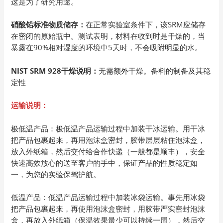
这是为了研究用途。
硝酸铅标准物质储存：
在正常实验室条件下，该SRM应储存
在密闭的原始瓶中。测试表明，材料在收到时是干燥的，当
暴露在90%相对湿度的环境中5天时，不会吸附明显的水。
NIST SRM 928干燥说明：
无需额外干燥。备料的制备及其稳
定性
运输说明：
极低温产品：极低温产品运输过程中加装干冰运输。用干冰
把产品包裹起来，再用泡沫盒密封，胶带层层粘住泡沫盒，
放入外纸箱，然后交付给合作快递（一般都是顺丰），安全
快速高效放心的送至客户的手中，保证产品的性质稳定如
一，为您的实验保驾护航。
低温产品：低温产品运输过程中加装冰袋运输。事先用冰袋
把产品包裹起来，再使用泡沫盒密封，用胶带严实密封泡沫
盒，再放入外纸箱（保温效果最少可以持续一周），然后交