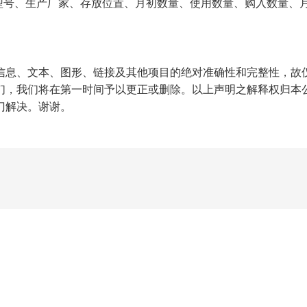
、型号、生产厂家、存放位置、月初数量、使用数量、购入数量、
信息、文本、图形、链接及其他项目的绝对准确性和完整性，故
们，我们将在第一时间予以更正或删除。以上声明之解释权归本
门解决。谢谢。