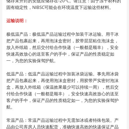
储存未开封的安瓿应储存在-20°C。请注意：由于冻干材料的
固有稳定性，NIBSC可能会在环境温度下运输这些材料。
运输说明：
极低温产品：极低温产品运输过程中加装干冰运输。用干冰
把产品包裹起来，再用泡沫盒密封，胶带层层粘住泡沫盒，
放入外纸箱，然后交付给合作快递（一般都是顺丰），安全
快速高效放心的送至客户的手中，保证产品的性质稳定如
一，为您的实验保驾护航。
低温产品：低温产品运输过程中加装冰袋运输。事先用冰袋
把产品包裹起来，再使用泡沫盒密封，用胶带严实密封泡沫
盒，再放入外纸箱（保温效果最少可以持续一周），然后交
付给合作快递（一般都是顺丰），安全快速高效放心的送至
客户的手中，保证产品的性质稳定如一，为您的实验保驾护
航。
常温产品：常温产品运输过程中无需加冰或者特殊包装。产
品由公司库房人员快速配货，准确快速高效的快递保证产品