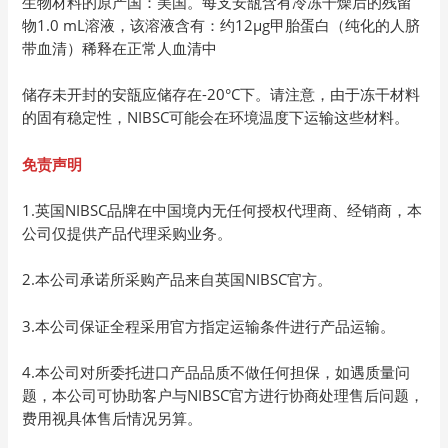
生物材料的原产国：美国。每支安瓿含有冷冻干燥后的残留
物1.0 mL溶液，该溶液含有：约12µg甲胎蛋白（纯化的人脐
带血清）稀释在正常人血清中
储存未开封的安瓿应储存在-20°C下。请注意，由于冻干材料
的固有稳定性，NIBSC可能会在环境温度下运输这些材料。
免责声明
1.英国NIBSC品牌在中国境内无任何授权代理商、经销商，本
公司仅提供产品代理采购业务。
2.本公司承诺所采购产品来自英国NIBSC官方。
3.本公司保证全程采用官方指定运输条件进行产品运输。
4.本公司对所委托进口产品品质不做任何担保，如遇质量问
题，本公司可协助客户与NIBSC官方进行协商处理售后问题，
费用视具体售后情况另算。