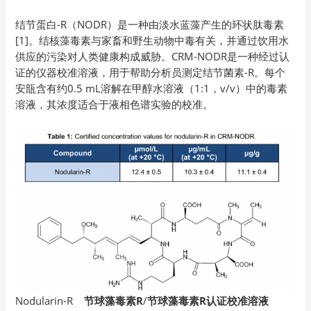
结节蛋白-R（NODR）是一种由淡水蓝藻产生的环状肽毒素
[1]。结核藻毒素与家畜和野生动物中毒有关，并通过饮用水
供应的污染对人类健康构成威胁。CRM-NODR是一种经过认
证的仪器校准溶液，用于帮助分析员测定结节菌素-R。每个
安瓿含有约0.5 mL溶解在甲醇水溶液（1:1，v/v）中的毒素
溶液，其浓度适合于液相色谱实验的校准。
Nodularin-R
节球藻毒素R
/
节球藻毒素R认证校准溶液