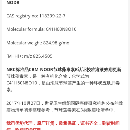
NODR
CAS registry no: 118399-22-7
Molecular formula: C41H60N8O10
Molecular weight: 824.98 g/mol
[M+H]+: m/z 825.4505
NRC标准品CRM-NODR节球藻毒素R认证校准溶液效期更新
节球藻毒素，是一种有机化合物，化学式为
C41H60N8O10，是由泡沫节球藻产生的一种环状五肽肝毒
素。
2017年10月27日，世界卫生组织国际癌症研究机构公布的致
癌物清单初步整理参考，节球藻毒素在3类致癌物清单中。
我司优势代理，原厂订货，质量保证，证书齐全，到货时间
短，欢迎咨询订购