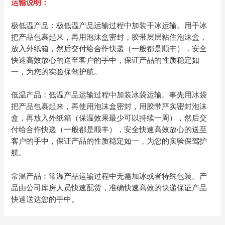
运输说明：
极低温产品：极低温产品运输过程中加装干冰运输。用干冰
把产品包裹起来，再用泡沫盒密封，胶带层层粘住泡沫盒，
放入外纸箱，然后交付给合作快递（一般都是顺丰），安全
快速高效放心的送至客户的手中，保证产品的性质稳定如
一，为您的实验保驾护航。
低温产品：低温产品运输过程中加装冰袋运输。事先用冰袋
把产品包裹起来，再使用泡沫盒密封，用胶带严实密封泡沫
盒，再放入外纸箱（保温效果最少可以持续一周），然后交
付给合作快递（一般都是顺丰），安全快速高效放心的送至
客户的手中，保证产品的性质稳定如一，为您的实验保驾护
航。
常温产品：常温产品运输过程中无需加冰或者特殊包装。产
品由公司库房人员快速配货，准确快速高效的快递保证产品
快速送达您的手中。