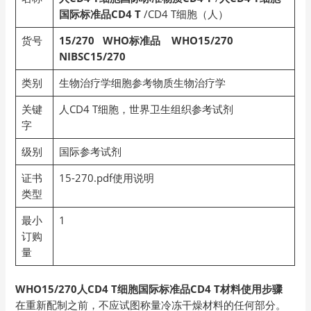
国际标准品CD4 T
/CD4 T细胞（人）
货号
15/270 WHO
标准品 WHO15/270
NIBSC15/270
类别
生物治疗学细胞参考物质生物治疗学
关键
人CD4 T细胞，世界卫生组织参考试剂
字
级别
国际参考试剂
证书
15-270.pdf使用说明
类型
最小
1
订购
量
WHO15/270人CD4 T细胞国际标准品CD4 T材料使用步骤
在重新配制之前，不应试图称量冷冻干燥材料的任何部分。