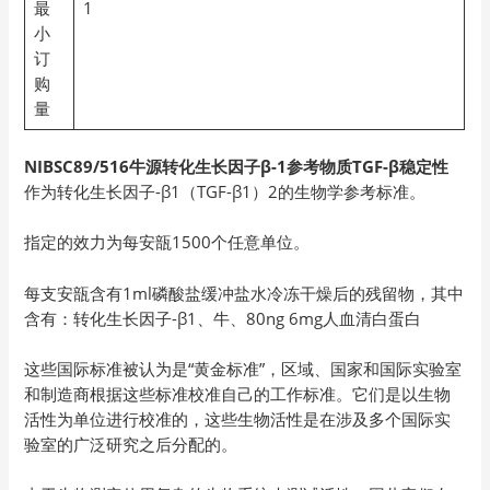
最
1
小
订
购
量
NIBSC89/516牛源转化生长因子β-1参考物质TGF-β稳定性
作为转化生长因子-β1（TGF-β1）2的生物学参考标准。
指定的效力为每安瓿1500个任意单位。
每支安瓿含有1ml磷酸盐缓冲盐水冷冻干燥后的残留物，其中
含有：转化生长因子-β1、牛、80ng 6mg人血清白蛋白
这些国际标准被认为是“黄金标准”，区域、国家和国际实验室
和制造商根据这些标准校准自己的工作标准。它们是以生物
活性为单位进行校准的，这些生物活性是在涉及多个国际实
验室的广泛研究之后分配的。