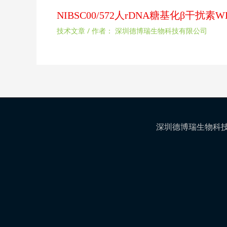
NIBSC00/572人rDNA糖基化β干
技术文章
/ 作者：
深圳德博瑞生物科技有限公司
深圳德博瑞生物科技有限