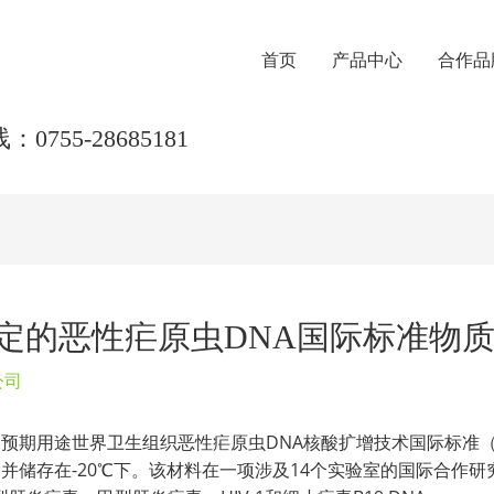
首页
产品中心
合作品
0755-28685181
NAT测定的恶性疟原虫DNA国际标准物
公司
预期用途世界卫生组织恶性疟原虫DNA核酸扩增技术国际标准（
，并储存在-20℃下。该材料在一项涉及14个实验室的国际合作