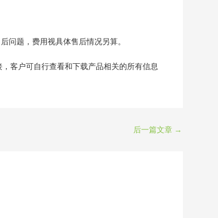
售后问题，费用视具体售后情况另算。
接，客户可自行查看和下载产品相关的所有信息
后一篇文章
→