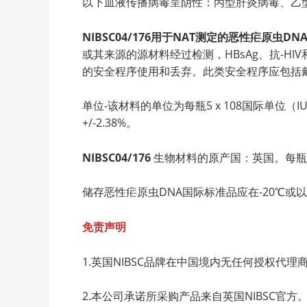
以下血液传播病毒呈阴性：丙型肝炎病毒、乙型肝
NIBSC04/176用于NAT测定的恶性疟原虫
或其来源的源材料经过检测，HBsAg、抗-H
的安全程序使用和丢弃。此类安全程序应包括
单位-该材料的单位为每瓶5 x 108国际单
+/-2.38%。
NIBSC04/176
生物材料的原产国：英国。每瓶
储存恶性疟原虫DNA国际标准品应在-20℃
免责声明
1.英国NIBSC品牌在中国境内无任何授权代
2.本公司承诺所采购产品来自英国NIBSC官方