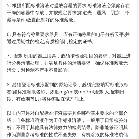
5. 根据所配标准溶液对盛放容器的要求,标准溶液必须储存在
干净的容器中存放，并按规定要求(如避光、通风、阴凉、冷
藏等条件)放置配制好的标准溶液。
6. 具有符合称量要求器具、应有正确称量的电子分析天平,并
通过周期性的检定,有质检部门检定的证书。
7、配制所用的器皿用具，必须按检验项目的要求，对器皿进
行分类清洁处理，并满足具体的清洁要求，确保标准溶液无
污染，对检测不产生不良影响。
8. 必须登记标准液配制的原始记录，必须完整填写标准液标
签(如标准溶液名称、浓度mg/ml或mol/ml,配制人,配制日
期、有效期等),并将标签贴在试剂瓶上。
以上内容是对自配标准溶液需要具备哪些基本要求的全部介
绍；自备标准溶液作为工作标准溶液，一般用于日常检验分
析，不用于其他具有法律效力的检测结果。除非能够证明其
作为测量参考标准的性质不会失效；有机溶液的标准物质储