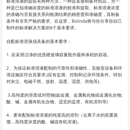
标准溶液的提取有两种方法，一种是直接制备对照品，另一
种是已知准确浓度的标准溶液的校准和提取。标准溶液浓度
的准确与否直接关系到检测结果的精密度和准确度，其制备
条件有非常严格的要求。在这里，Bolinda将与你分享你自己
制作的标准解决方案的8个基本要求。
自配标准溶液须具备的基本要求：
1. 应采用洁净的优质硬玻璃容量瓶作最终体积的容器。
2、为保证标准溶液配制的可靠性和准确性，实验室设备和环
境设施应符合其要求,(应有监测、控制和记录环境条件。特别
对灰尘、电磁干扰、放射、温度、湿度、供电等)。
3.高纯度的溶质或对照物(如金属、金属氧化物或金属化合物;
酸、碱、金属有机化合物、适宜的盐类、有机溶剂等)
4、要有配制标准溶液的纯度高的溶剂（去离子水的双重蒸
馏，高纯度浓度的酸、碱或有机溶液)。