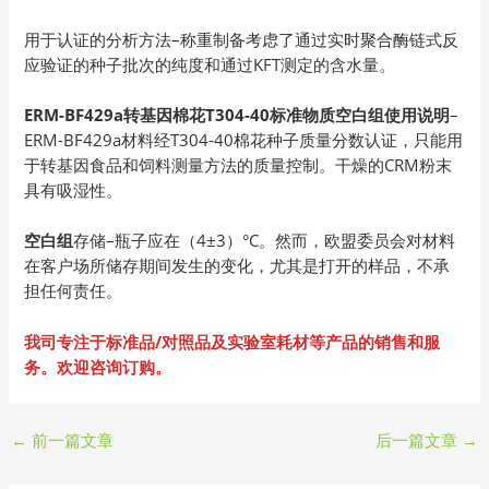
用于认证的分析方法–称重制备考虑了通过实时聚合酶链式反
应验证的种子批次的纯度和通过KFT测定的含水量。
ERM-BF429a转基因棉花T304-40标准物质空白组使用说明
–
ERM-BF429a材料经T304-40棉花种子质量分数认证，只能用
于转基因食品和饲料测量方法的质量控制。干燥的CRM粉末
具有吸湿性。
空白组
存储–瓶子应在（4±3）°C。然而，欧盟委员会对材料
在客户场所储存期间发生的变化，尤其是打开的样品，不承
担任何责任。
我司专注于标准品/对照品及实验室耗材等产品的销售和服
务。欢迎咨询订购。
←
前一篇文章
后一篇文章
→