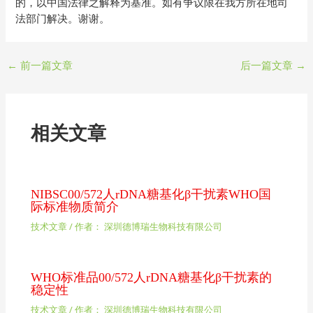
的，以中国法律之解释为基准。如有争议限在我方所在地司
法部门解决。谢谢。
←
前一篇文章
后一篇文章
→
相关文章
NIBSC00/572人rDNA糖基化β干扰素WHO国
际标准物质简介
技术文章
/ 作者：
深圳德博瑞生物科技有限公司
WHO标准品00/572人rDNA糖基化β干扰素的
稳定性
技术文章
/ 作者：
深圳德博瑞生物科技有限公司