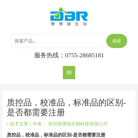
跳
搜
主
至
索：
内
菜
容
单
搜索
服务热线：0755-28685181
Post
navigation
质控品，校准品，标准品的区别-
是否都需要注册
/
技术文章
/ 作者：
深圳德博瑞生物科技有限公司
质控品，校准品，标准品的区别-是否都需要注册