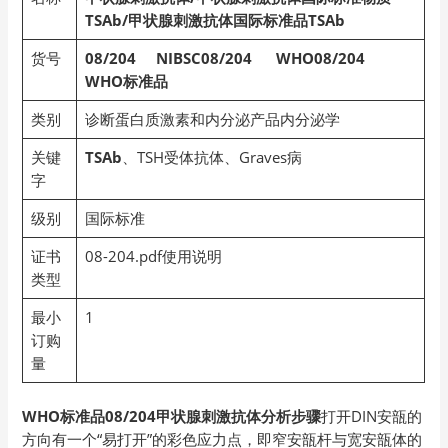
TSAb/
甲状腺刺激抗体国际标准品TSAb
货号
08/204
NIBSC08/204 WHO08/204
WHO
标准品
类别
诊断蛋白质激素和内分泌产品内分泌学
关键
TSAb
、TSH受体抗体、Graves病
字
级别
国际标准
证书
08-204.pdf使用说明
类型
最小
1
订购
量
WHO标准品08/204甲状腺刺激抗体分析步骤
打开DIN安瓿的
方向有一个“易打开”的彩色应力点，即窄安瓿杆与宽安瓿体的