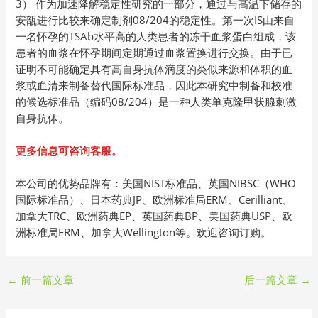
3） 作为加速降解稳定性研究的一部分，通过与高温下储存的
安瓿进行比较来确定制剂08/204的稳定性。第一次IS由来自
一名怀孕的TSAb水平高的人类患者的冻干血浆蛋白组成，该
患者的血浆在怀孕期间定期通过血浆置换进行交换。由于已
证明不可能确定具有高自身抗体滴度的类似来源和体积的血
浆或血清来制备替代国际标准品，因此本研究中制备和校准
的候选标准品（编码08/204）是一种人类单克隆甲状腺刺激
自身抗体。
更多信息可咨询客服。
本公司的优势品牌有：美国NIST标准品、英国NIBSC（WHO
国际标准品）、日本药典JP、欧洲标准局ERM、Cerilliant、
加拿大TRC、欧洲药典EP、英国药典BP、美国药典USP、欧
洲标准局ERM、加拿大Wellington等。欢迎咨询订购。
←
前一篇文章
后一篇文章
→