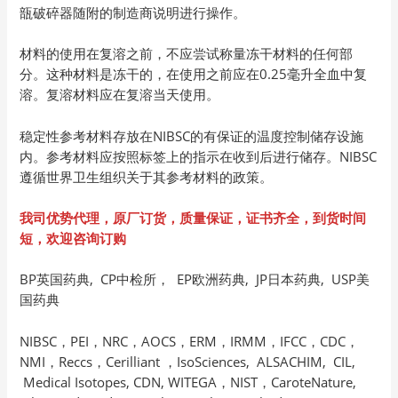
瓿破碎器随附的制造商说明进行操作。
材料的使用在复溶之前，不应尝试称量冻干材料的任何部
分。这种材料是冻干的，在使用之前应在0.25毫升全血中复
溶。复溶材料应在复溶当天使用。
稳定性参考材料存放在NIBSC的有保证的温度控制储存设施
内。参考材料应按照标签上的指示在收到后进行储存。NIBSC
遵循世界卫生组织关于其参考材料的政策。
我司优势代理，原厂订货，质量保证，证书齐全，到货时间
短，欢迎咨询订购
BP英国药典, CP中检所， EP欧洲药典, JP日本药典, USP美
国药典
NIBSC，PEI，NRC，AOCS，ERM，IRMM，IFCC，CDC，
NMI，Reccs，Cerilliant ，IsoSciences, ALSACHIM, CIL,
Medical Isotopes, CDN, WITEGA，NIST，CaroteNature,