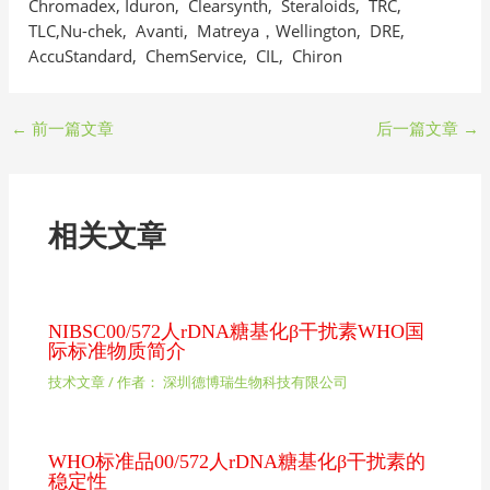
Chromadex, Iduron, Clearsynth, Steraloids, TRC,
TLC,Nu-chek, Avanti, Matreya，Wellington, DRE,
AccuStandard, ChemService, CIL, Chiron
←
前一篇文章
后一篇文章
→
相关文章
NIBSC00/572人rDNA糖基化β干扰素WHO国
际标准物质简介
技术文章
/ 作者：
深圳德博瑞生物科技有限公司
WHO标准品00/572人rDNA糖基化β干扰素的
稳定性