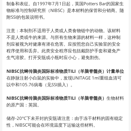
制备和表征。自1997年7月1日起，英国Potters Bar的国家生
物标准与控制研究所（NIBSC）是本材料的保管和分销商。随
附SSI的包装说明书。
注意：本制剂不适用于人类或人类食物链中的动物。该材料
不是人类或牛的来源。与所有生物来源的材料一样，这种制
剂应被视为对健康有潜在危害。应按照您自己实验室的安全
程序使用和丢弃。此类安全程序应包括戴防护手套和避免产
生气溶胶。打开安瓿或小瓶时应小心，避免割伤。
NIBSC抗蜱传脑炎国际标准物质TILI（羊脑脊髓炎）计量单位
在静脉注射小白鼠的实验中，发现UNITAGE 1ml重组血清可
以中和105.76病毒（见SSI插入）。
NIBSC抗蜱传脑炎国际标准物质TILI（羊脑脊髓炎）
生物材料
的原产国：英国。
储存-20°C下未开封的安瓿请注意：由于冻干材料的固有稳定
性，NIBSC可能会在环境温度下运输这些材料。