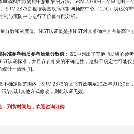
血清和类似物质中脂肪酸的方法。SRM 2378的一个单元由三个
。SRM 2378是根据美国疾病控制与预防中心（CDC）表达
疾病控制与预防中心进行了价值分配分析。
量分数和浓度值。NIST认证值是指NIST对其准确性具有最高
脂肪酸标准参考物质参考质量分数值
：表2中列出了其他脂肪酸的参考
IST认证标准，并且存在相关的不确定性，这些不确定性可能
统计一致性[1]。
不确定度范围内，SRM 2378的证书有效期至2025年9月3
坏、污染或以其他方式修改，则此认证无效。
全，到货时间短，欢迎咨询订购