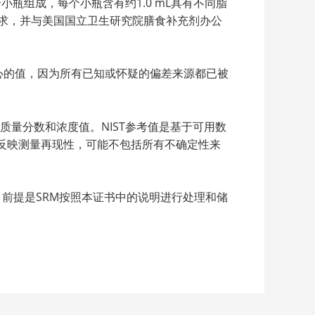
小瓶组成，每个小瓶含有约1.0 mL具有不同脂
的需求，并与美国国立卫生研究院膳食补充剂办公
信心的值，因为所有已知或怀疑的偏差来源都已被
质量分数和浓度值。NIST参考值是基于可用数
仅反映测量再现性，可能不包括所有不确定性来
0日，前提是SRM按照本证书中的说明进行处理和储