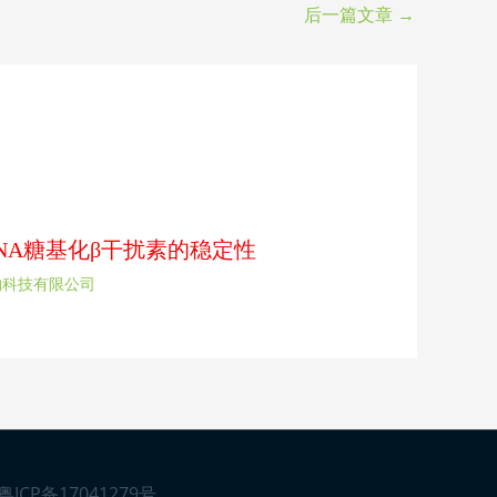
后一篇文章
→
rDNA糖基化β干扰素的稳定性
物科技有限公司
粤ICP备17041279号