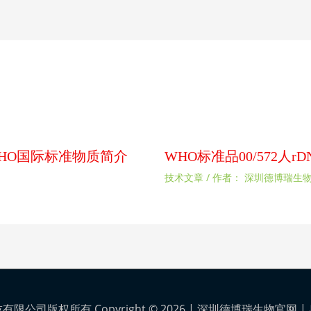
扰素WHO国际标准物质简介
WHO标准品00/572人
技术文章
/ 作者：
深圳德博瑞生
公司版权所有 Copyright © 2026 |
深圳德博瑞生物官网
|