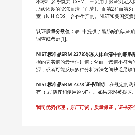
本标准参考物质（SRM）主要用于验证测定人体
肪酸浓度的冷冻血清（血清1、血清2和血清3）
室（NIH-ODS）合作生产的。NIST和美国
认证质量分数值：
表1中提供了脂肪酸的认证质
调查或考虑[1]。
NIST标准品SRM 2378冷冻人体血清中的
据的真实值的最佳估计值；然而，该值不符合N
源，或者可能反映多种分析方法之间缺乏足够的
NIST标准品SRM 2378
证书到期
：在规定的测量
存（见“储存和使用说明”）。如果SRM被损
我司优势代理，原厂订货，质量保证，证书齐