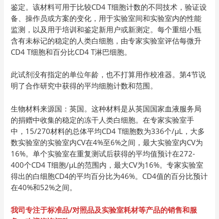
鉴定。该材料可用于比较CD4 T细胞计数的不同技术，验证设
备、操作员或方案的变化，用于实验室间和实验室内的性能
监测，以及用于培训和鉴定新用户或新测定。每个重组小瓶
含有未标记的稳定的人类白细胞，由专家实验室评估每微升
CD4 T细胞和百分比CD4 T淋巴细胞。
此试剂没有指定的单位年龄，也不打算用作校准器。第4节说
明了合作研究中获得的平均细胞计数和范围。
生物材料来源国：英国。这种材料是从英国国家血液服务局
的捐赠中收集的稳定的冻干人类白细胞。在专家实验室手
中，15/270材料的总体平均CD4 T细胞数为336个/µL，大多
数实验室的实验室内CV在4%至6%之间，最大实验室内CV为
16%。单个实验室在重复测试后获得的平均值预计在272-
400个CD4 T细胞/µL的范围内，最大CV为16%。专家实验室
得出的白细胞CD4的平均百分比为46%。CD4值的百分比预计
在40%和52%之间。
我司专注于标准品/对照品及实验室耗材等产品的销售和服