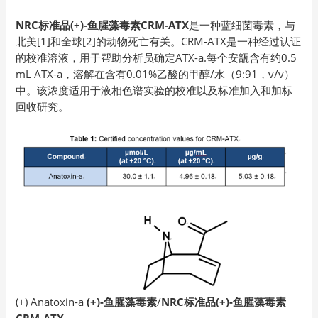
NRC标准品(+)-鱼腥藻毒素CRM-ATX
是一种蓝细菌毒素，与
北美[1]和全球[2]的动物死亡有关。CRM-ATX是一种经过认证
的校准溶液，用于帮助分析员确定ATX-a.每个安瓿含有约0.5
mL ATX-a，溶解在含有0.01%乙酸的甲醇/水（9:91，v/v）
中。该浓度适用于液相色谱实验的校准以及标准加入和加标
回收研究。
(+) Anatoxin-a
(+)-鱼腥藻毒素
/
NRC标准品(+)-鱼腥藻毒素