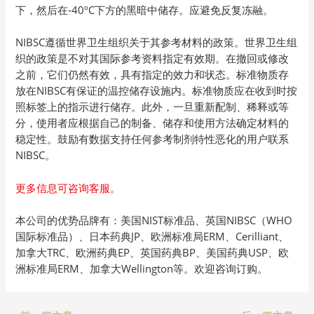
下，然后在-40ºC下方的黑暗中储存。应避免反复冻融。
NIBSC遵循世界卫生组织关于其参考材料的政策。世界卫生组
织的政策是不对其国际参考资料指定有效期。在撤回或修改
之前，它们仍然有效，具有指定的效力和状态。标准物质存
放在NIBSC有保证的温控储存设施内。标准物质应在收到时按
照标签上的指示进行储存。此外，一旦重新配制、稀释或等
分，使用者应根据自己的制备、储存和使用方法确定材料的
稳定性。鼓励有数据支持任何参考制剂特性恶化的用户联系
NIBSC。
更多信息可咨询客服。
本公司的优势品牌有：美国NIST标准品、英国NIBSC（WHO
国际标准品）、日本药典JP、欧洲标准局ERM、Cerilliant、
加拿大TRC、欧洲药典EP、英国药典BP、美国药典USP、欧
洲标准局ERM、加拿大Wellington等。欢迎咨询订购。