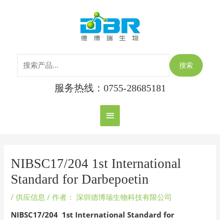
跳
搜
主
至
索：
内
菜
容
单
搜索
服务热线：0755-28685181
Post
navigation
NIBSC17/204 1st International
Standard for Darbepoetin
/
供应信息
/ 作者：
深圳德博瑞生物科技有限公司
NIBSC17/204
1st International Standard for