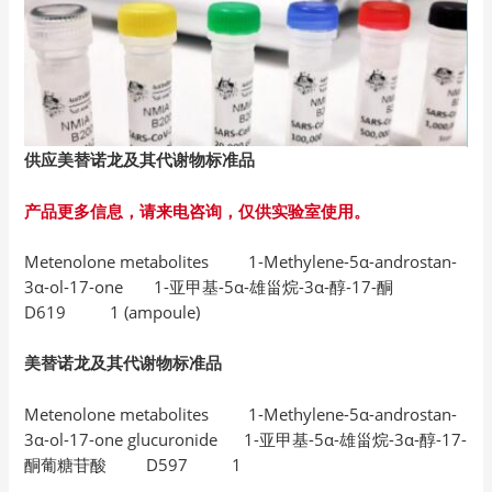
供应美替诺龙及其代谢物标准品
产品更多信息，请来电咨询，仅供实验室使用。
Metenolone metabolites 1-Methylene-5α-androstan-
3α-ol-17-one 1-亚甲基-5α-雄甾烷-3α-醇-17-酮
D619 1 (ampoule)
美替诺龙及其代谢物标准品
Metenolone metabolites 1-Methylene-5α-androstan-
3α-ol-17-one glucuronide 1-亚甲基-5α-雄甾烷-3α-醇-17-
酮葡糖苷酸 D597 1