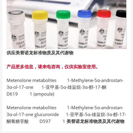
供应美替诺龙标准物质及其代谢物
产品更多信息，请来电咨询，仅供实验室使用。
Metenolone metabolites 1-Methylene-5α-androstan-
3α-ol-17-one 1-亚甲基-5α-雄甾烷-3α-醇-17-酮
D619 1 (ampoule)
Metenolone metabolites 1-Methylene-5α-androstan-
3α-ol-17-one glucuronide 1-亚甲基-5α-雄甾烷-3α-醇-17-
酮葡糖苷酸 D597 1
美替诺龙标准物质及其代谢物